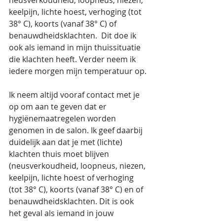
neusverkoudheid, loopneus, niezen, 
keelpijn, lichte hoest, verhoging (tot 
38° C), koorts (vanaf 38° C) of 
benauwdheidsklachten.  Dit doe ik 
ook als iemand in mijn thuissituatie 
die klachten heeft. Verder neem ik  
iedere morgen mijn temperatuur op. 
Ik neem altijd vooraf contact met je 
op om aan te geven dat er 
hygiënemaatregelen worden 
genomen in de salon. Ik geef daarbij 
duidelijk aan dat je met (lichte) 
klachten thuis moet blijven 
(neusverkoudheid, loopneus, niezen, 
keelpijn, lichte hoest of verhoging 
(tot 38° C), koorts (vanaf 38° C) en of 
benauwdheidsklachten. Dit is ook 
het geval als iemand in jouw 